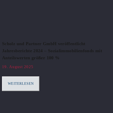
Scholz und Partner GmbH veröffentlicht
Jahresberichte 2024 – Sozialimmobilienfonds mit
Anteilswerten größer 100 %
19. August 2025
WEITERLESEN