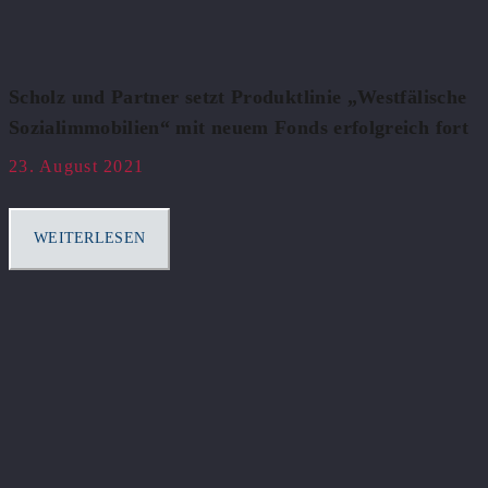
Scholz und Partner setzt Produktlinie „Westfälische
Sozialimmobilien“ mit neuem Fonds erfolgreich fort
23. August 2021
WEITERLESEN