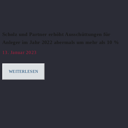
Scholz und Partner erhöht Ausschüttungen für
Anleger im Jahr 2022 abermals um mehr als 10 %
13. Januar 2023
WEITERLESEN