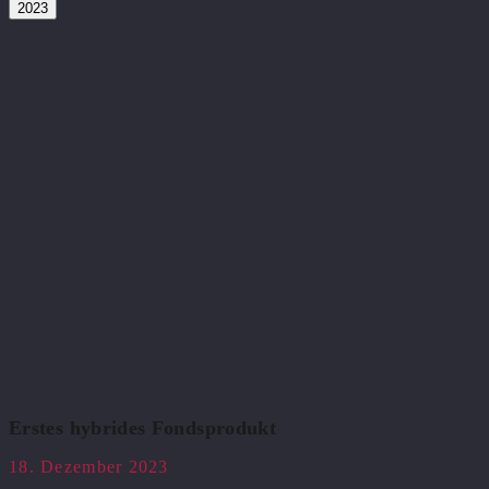
2023
Erstes hybrides Fondsprodukt
18. Dezember 2023