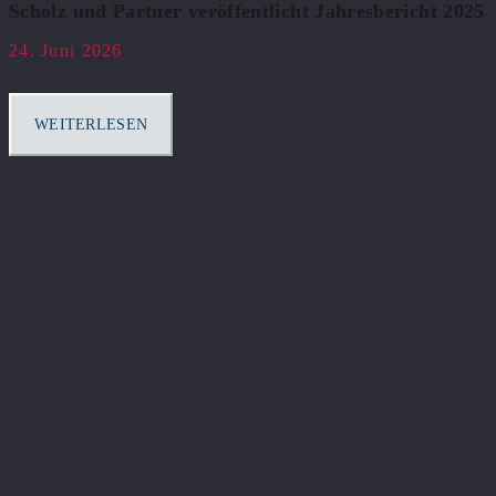
Scholz und Partner veröffentlicht Jahresbericht 2025
24. Juni 2026
WEITERLESEN