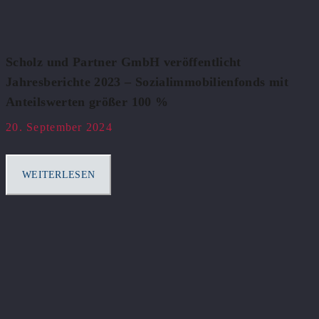
Scholz und Partner GmbH veröffentlicht
Jahresberichte 2023 – Sozialimmobilienfonds mit
Anteilswerten größer 100 %
20. September 2024
WEITERLESEN