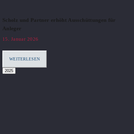
Scholz und Partner erhöht Ausschüttungen für
Anleger
15. Januar 2026
WEITERLESEN
2025