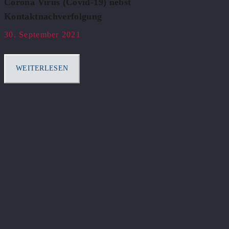
Corona Virus (Covid-19) nebst
Kontaktnachverfolgung
30. September 2021
WEITERLESEN