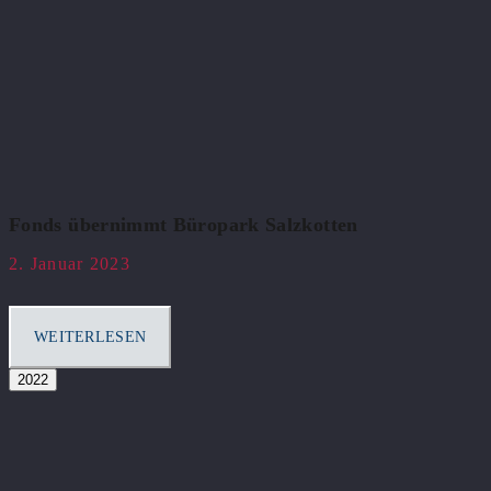
Fonds übernimmt Büropark Salzkotten
2. Januar 2023
WEITERLESEN
2022