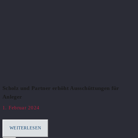
Scholz und Partner erhöht Ausschüttungen für
Anleger
1. Februar 2024
WEITERLESEN