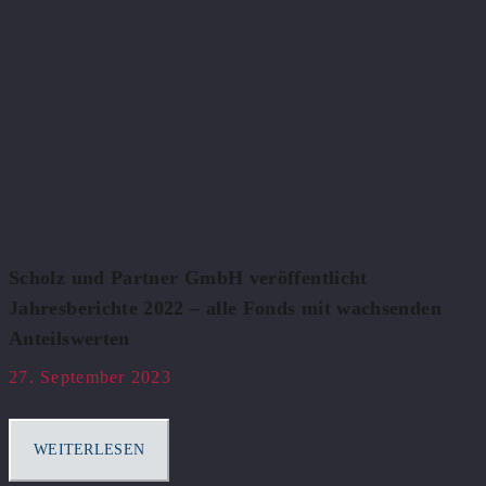
Scholz und Partner GmbH veröffentlicht
Jahresberichte 2022 – alle Fonds mit wachsenden
Anteilswerten
27. September 2023
WEITERLESEN