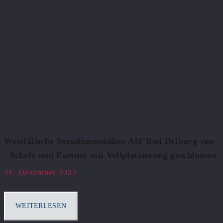
Westfälische Sozialimmobilien AIF Bad Driburg von
Scholz und Partner mit Vollplatzierung geschlossen
31. Dezember 2022
WEITERLESEN