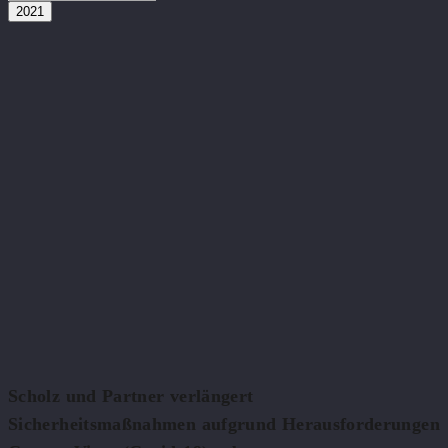
2021
Scholz und Partner verlängert
Sicherheitsmaßnahmen aufgrund Herausforderungen