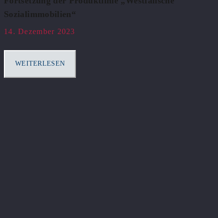
Fortsetzung der Produktlinie „Westfälische
Sozialimmobilien“
14. Dezember 2023
WEITERLESEN