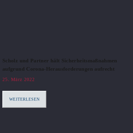
Scholz und Partner hält Sicherheitsmaßnahmen
aufgrund Corona-Herausforderungen aufrecht
25. März 2022
WEITERLESEN