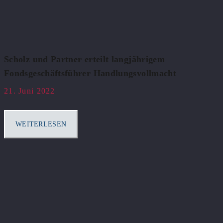
Scholz und Partner erteilt langjährigem
Fondsgeschäftsführer Handlungsvollmacht
21. Juni 2022
WEITERLESEN