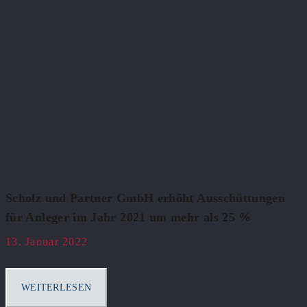
Scholz und Partner GmbH erhöht Ausschüttungen
für Anleger im Jahr 2021 um mehr als 25 %
13. Januar 2022
WEITERLESEN