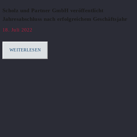
Scholz und Partner GmbH veröffentlicht
Jahresabschluss nach erfolgreichem Geschäftsjahr
18. Juli 2022
WEITERLESEN