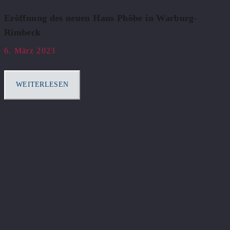
Eröffnung des neuen Haus Phöbe in Warburg-
Rimbeck
6. März 2023
WEITERLESEN