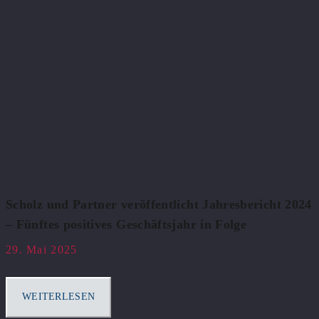
Scholz und Partner veröffentlicht Jahresbericht 2024
– Fünftes positives Geschäftsjahr in Folge
29. Mai 2025
WEITERLESEN