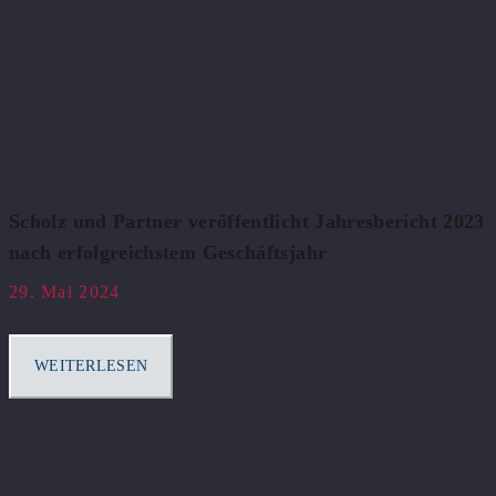
Scholz und Partner veröffentlicht Jahresbericht 2023
nach erfolgreichstem Geschäftsjahr
29. Mai 2024
WEITERLESEN