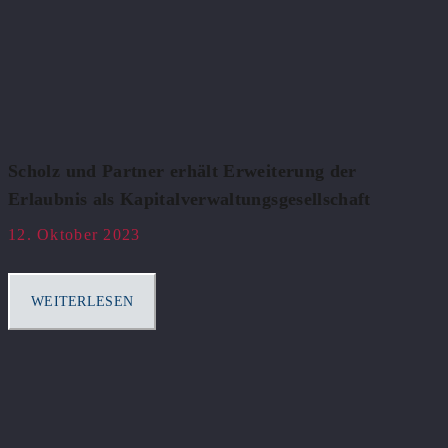
Scholz und Partner erhält Erweiterung der
Erlaubnis als Kapitalverwaltungsgesellschaft
12. Oktober 2023
WEITERLESEN