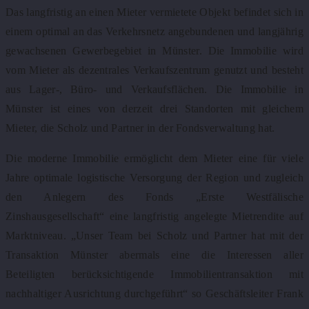
Das langfristig an einen Mieter vermietete Objekt befindet sich in
einem optimal an das Verkehrsnetz angebundenen und langjährig
gewachsenen Gewerbegebiet in Münster. Die Immobilie wird
vom Mieter als dezentrales Verkaufszentrum genutzt und besteht
aus Lager-, Büro- und Verkaufsflächen. Die Immobilie in
Münster ist eines von derzeit drei Standorten mit gleichem
Mieter, die Scholz und Partner in der Fondsverwaltung hat.
Die moderne Immobilie ermöglicht dem Mieter eine für viele
Jahre optimale logistische Versorgung der Region und zugleich
den Anlegern des Fonds „Erste Westfälische
Zinshausgesellschaft“ eine langfristig angelegte Mietrendite auf
Marktniveau. „Unser Team bei Scholz und Partner hat mit der
Transaktion Münster abermals eine die Interessen aller
Beteiligten berücksichtigende Immobilientransaktion mit
nachhaltiger Ausrichtung durchgeführt“ so Geschäftsleiter Frank