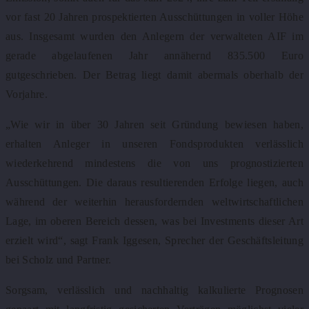
vor fast 20 Jahren prospektierten Ausschüttungen in voller Höhe
aus. Insgesamt wurden den Anlegern der verwalteten AIF im
gerade abgelaufenen Jahr
annähernd 835.500 Euro
gutgeschrieben. Der
Betrag liegt damit abermals oberhalb der
Vorjahre.
„Wie wir in über 30 Jahren seit Gründung bewiesen haben,
erhalten Anleger in unseren Fondsprodukten verlässlich
wiederkehrend mindestens die von uns prognostizierten
Ausschüttungen. Die daraus resultierenden Erfolge liegen, auch
während der weiterhin herausfordernden weltwirtschaftlichen
Lage, im oberen Bereich dessen, was bei Investments dieser Art
erzielt wird“, sagt Frank Iggesen, Sprecher der Geschäftsleitung
bei Scholz und Partner.
Sorgsam, verlässlich und nachhaltig kalkulierte Prognosen