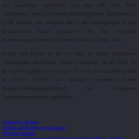
der Assetklasse Immobilien von über 200 Mio. EUR
verantwortet, betreut mit einem interdisziplinären Team mehr als
1.100 Kunden und verwaltet über 1.400 Beteiligungen in fünf
geschlossenen Fonds (regulierte AIF). Das verwaltete
Fondsvermögen beträgt per Ende 2024 über 57 Mio. Euro.
Scholz und Partner ist ein vor über 30 Jahren gegründetes
Unternehmen der Familie Gubitz, Salzkotten, ist seit 2014 bei
der BaFin registriert und seit Juli 2019 mit der Erlaubnis gemäß
§ 20,22 KAGB als staatlich regulierte externe
Kapitalverwaltungsgesellschaft zur kollektiven
Vermögensverwaltung zugelassen.
Vorheriger Beitrag
Scholz und Partner im Gespräch
Nächster Beitrag
Scholz und Partner veröffentlicht Jahresbericht 2024 – Fünftes