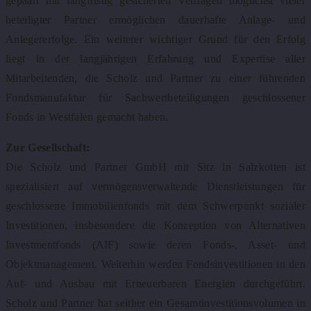
gepaart mit langfristig gesicherten Verträgen möglichst vieler
beteiligter Partner ermöglichen dauerhafte Anlage- und
Anlegererfolge. Ein weiterer wichtiger Grund für den Erfolg
liegt in der langjährigen Erfahrung und Expertise aller
Mitarbeitenden, die Scholz und Partner zu einer führenden
Fondsmanufaktur für Sachwertbeteiligungen geschlossener
Fonds in Westfalen gemacht haben.
Zur Gesellschaft:
Die Scholz und Partner GmbH mit Sitz in Salzkotten ist
spezialisiert auf vermögensverwaltende Dienstleistungen für
geschlossene Immobilienfonds mit dem Schwerpunkt sozialer
Investitionen, insbesondere die Konzeption von Alternativen
Investmentfonds (AIF) sowie deren Fonds-, Asset- und
Objektmanagement. Weiterhin werden Fondsinvestitionen in den
Auf- und Ausbau mit Erneuerbaren Energien durchgeführt.
Scholz und Partner hat seither ein Gesamtinvestitionsvolumen in