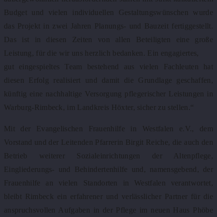
Budget und vielen individuellen Gestaltungswünschen wurde
das Projekt in zwei Jahren Planungs- und Bauzeit fertiggestellt.
Das ist in diesen Zeiten von allen Beteiligten eine große
Leistung, für die wir uns herzlich bedanken. Ein engagiertes,
gut eingespieltes Team bestehend aus vielen Fachleuten hat
diesen Erfolg realisiert und damit die Grundlage geschaffen,
künftig eine nachhaltige Versorgung pflegerischer Leistungen in
Warburg-Rimbeck, im Landkreis Höxter, sicher zu stellen.“
Mit der Evangelischen Frauenhilfe in Westfalen e.V., dem
Vorstand und der Leitenden Pfarrerin Birgit Reiche, die auch den
Betrieb weiterer Sozialeinrichtungen der Altenpflege,
Eingliederungs- und Behindertenhilfe und, namensgebend, der
Frauenhilfe an vielen Standorten in Westfalen verantwortet,
bleibt Rimbeck ein erfahrener und verlässlicher Partner für die
anspruchsvollen Aufgaben in der Pflege im neuen Haus Phöbe