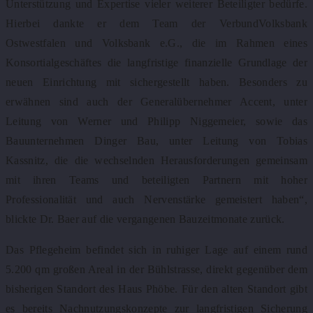
Unterstützung und Expertise vieler weiterer Beteiligter bedürfe.
Hierbei dankte er dem Team der VerbundVolksbank
Ostwestfalen und Volksbank e.G., die im Rahmen eines
Konsortialgeschäftes die langfristige finanzielle Grundlage der
neuen Einrichtung mit sichergestellt haben. Besonders zu
erwähnen sind auch der Generalübernehmer Accent, unter
Leitung von Werner und Philipp Niggemeier, sowie das
Bauunternehmen Dinger Bau, unter Leitung von Tobias
Kassnitz, die die wechselnden Herausforderungen gemeinsam
mit ihren Teams und beteiligten Partnern mit hoher
Professionalität und auch Nervenstärke gemeistert haben“,
blickte Dr. Baer auf die vergangenen Bauzeitmonate zurück.
Das Pflegeheim befindet sich in ruhiger Lage auf einem rund
5.200 qm großen Areal in der Bühlstrasse, direkt gegenüber dem
bisherigen Standort des Haus Phöbe. Für den alten Standort gibt
es bereits Nachnutzungskonzepte zur langfristigen Sicherung