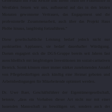
Gemeinsam mit Frau Reiche und Ihrem Team der Frauenhilfe in
Westfalen freuen wir uns, aufbauend auf das in den letzten
Monaten gewonnene Vertrauen, das Engagement und die
professionelle Zusammenarbeit, auch über das Projekt Haus
Phöbe hinaus, langfristig fortzuführen.“
Diese gesellschaftliche Leistung bedarf jedoch nicht nur
punktuellen Applauses, sie bedarf dauerhafter Würdigung.
Darum engagiert sich die DGS-Gruppe bereits seit Jahren fast
ausschließlich mit langfristigen Investitionen im sozial-caritativen
Bereich. Somit können einer immer stärker zunehmenden Anzahl
von Pflegebedürftigen auch künftig eine Heimat geboten und
Arbeitsbedingungen für Mitarbeitende optimiert werden.
Dr. Uwe Baer, Geschäftsführer der Eigentümergesellschaft,
betonte, „dass ein Vorhaben dieser Art nicht nur mit einer
bauenden Mannschaft zu bewältigen sei, sondern auch der