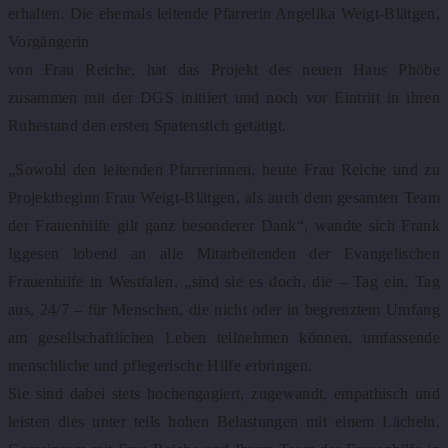
erhalten. Die ehemals leitende Pfarrerin Angelika Weigt-Blätgen,
Vorgängerin
von Frau Reiche, hat das Projekt des neuen Haus Phöbe
zusammen mit der DGS initiiert und noch vor Eintritt in ihren
Ruhestand den ersten Spatenstich getätigt.
„Sowohl den leitenden Pfarrerinnen, heute Frau Reiche und zu
Projektbeginn Frau Weigt-Blätgen, als auch dem gesamten Team
der Frauenhilfe gilt ganz besonderer Dank“, wandte sich Frank
Iggesen lobend an alle Mitarbeitenden der Evangelischen
Frauenhilfe in Westfalen, „sind sie es doch, die – Tag ein, Tag
aus, 24/7 – für Menschen, die nicht oder in begrenztem Umfang
am gesellschaftlichen Leben teilnehmen können, umfassende
menschliche und pflegerische Hilfe erbringen.
Sie sind dabei stets hochengagiert, zugewandt, empathisch und
leisten dies unter teils hohen Belastungen mit einem Lächeln.