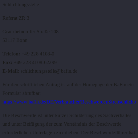
Schlichtungsstelle
Referat ZR 3
Graurheindorfer Straße 108
53117 Bonn
Telefon:
+49 228 4108-0
Fax:
+49 228 4108-62299
E-Mail:
schlichtungsstelle@bafin.de
Für den schriftlichen Antrag ist auf der Homepage der BaFin ein
Formular abrufbar:
https://www.bafin.de/DE/Verbraucher/BeschwerdenStreitschlichtu
Die Beschwerde ist unter kurzer Schilderung des Sachverhaltes
und unter Beifügung der zum Verständnis der Beschwerde
erforderlichen Unterlagen zu erheben. Der Beschwerdeführer hat