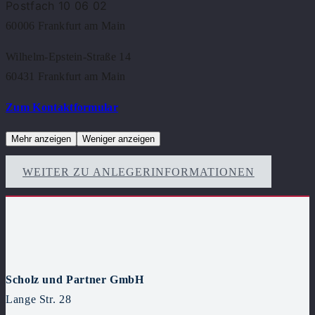
Postfach
10 06 02
60006
Frankfurt am Main
Wilhelm-Epstein-Straße 14
60431 Frankfurt am Main
Zum Kontaktformular
Mehr anzeigen
Weniger anzeigen
WEITER ZU ANLEGERINFORMATIONEN
Scholz und Partner GmbH
Lange Str. 28