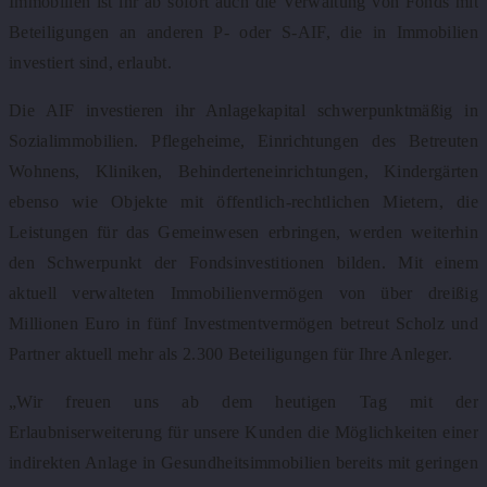
Immobilien ist ihr ab sofort auch die Verwaltung von Fonds mit
Beteiligungen an anderen P- oder S-AIF, die in Immobilien
investiert sind, erlaubt.
Die AIF investieren ihr Anlagekapital schwerpunktmäßig in
Sozialimmobilien. Pflegeheime, Einrichtungen des Betreuten
Wohnens, Kliniken, Behinderteneinrichtungen, Kindergärten
ebenso wie Objekte mit öffentlich-rechtlichen Mietern, die
Leistungen für das Gemeinwesen erbringen, werden weiterhin
den Schwerpunkt der Fondsinvestitionen bilden. Mit einem
aktuell verwalteten Immobilienvermögen von über dreißig
Millionen Euro in fünf Investmentvermögen betreut Scholz und
Partner aktuell mehr als 2.300 Beteiligungen für Ihre Anleger.
„Wir freuen uns ab dem heutigen Tag mit der
Erlaubniserweiterung für unsere Kunden die Möglichkeiten einer
indirekten Anlage in Gesundheitsimmobilien bereits mit geringen