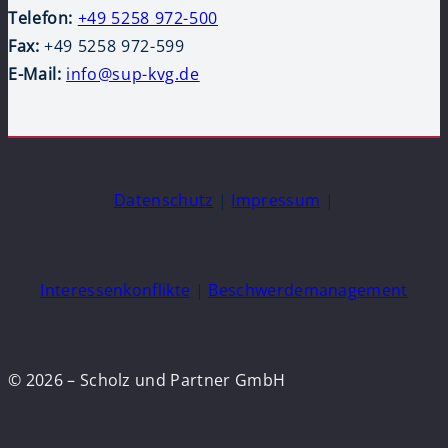
Telefon:
+49 5258 972-500
Fax:
+49 5258 972-599
E-Mail:
info@sup-kvg.de
Datenschutz
|
Impressum
|
Interessenkonflikte
|
Beschwerdemanagement
© 2026 – Scholz und Partner GmbH