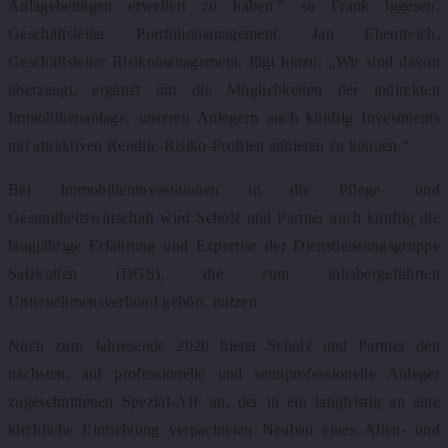
Anlagebeträgen erweitert zu haben.“ so Frank lggesen,
Geschäftsleiter Portfoliomanagement. Jan Ebentreich,
Geschäftsleiter Risikomanagement, fügt hinzu: „Wir sind davon
überzeugt, ergänzt um die Möglichkeiten der indirekten
Immobilienanlage, unseren Anlegern auch künftig Investments
mit attraktiven Rendite-Risiko-Profilen anbieten zu können.“
Bei Immobilieninvestitionen in die Pflege- und
Gesundheitswirtschaft wird Scholz und Partner auch künftig die
langjährige Erfahrung und Expertise der Dienstleistungsgruppe
Salzkotten (DGS), die zum inhabergeführten
Unternehmensverbund gehört, nutzen.
Noch zum Jahresende 2020 bietet Scholz und Partner den
nächsten, auf professionelle und semiprofessionelle Anleger
zugeschnittenen Spezial-AIF an, der in ein langfristig an eine
kirchliche Einrichtung verpachteten Neubau eines Alten- und