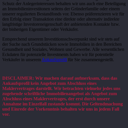
Schutz der Anlegerinteressen behalten wir uns auch eine Beteiligung
an Immobilieninvestitonen seitens der Gründerfamilie oder einem
unserer regulierten Bestandfonds vor. Ebenso präferenzieren wir für
den Erfolg einer Transaktion eine direkte oder alternativ indirekte
langfristige Investoreneigenschaft der anbietenden Kontakte bzw.
der bisherigen Eigentümer oder Verkäufer.
Entsprechend unserem Investitionsschwerpunkt sind wir stets auf
der Suche nach Grundstücken sowie Immobilien in den Bereichen
Gesundheit und Soziales, Wohnen und Gewerbe. Alle wesentlichen
Eckdaten für potenzielle Investments haben wir für potentielle
Verkäufer in unserem
Ankaufsprofil
für Sie zusammengestellt.
DISCLAIMER: Wir machen darauf aufmerksam, dass das
Ankaufsprofil kein Angebot zum Abschluss eines
Maklervertrages darstellt. Wir betrachten vielmehr jedes uns
zugehende schriftliche Immobilienangebot als Angebot zum
Abschluss eines Maklervertrages, der erst durch unsere
Annahme im Einzelfall zustande kommt. Die Geltendmachung
und Einrede der Vorkenntnis behalten wir uns in jedem Fall
vor.