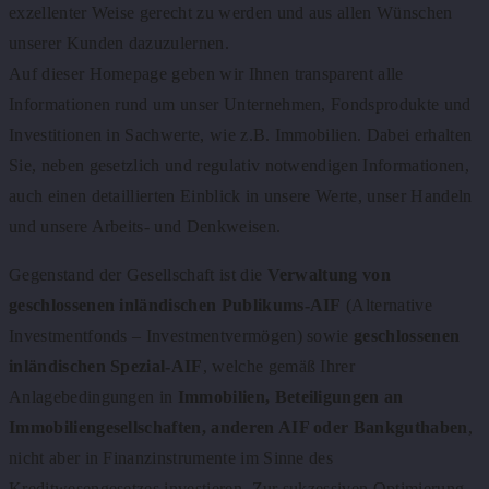
exzellenter Weise gerecht zu werden und aus allen Wünschen
unserer Kunden dazuzulernen.
Auf dieser Homepage geben wir Ihnen transparent alle
Informationen rund um unser Unternehmen, Fondsprodukte und
Investitionen in Sachwerte, wie z.B. Immobilien. Dabei erhalten
Sie, neben gesetzlich und regulativ notwendigen Informationen,
auch einen detaillierten Einblick in unsere Werte, unser Handeln
und unsere Arbeits- und Denkweisen.
Gegenstand der Gesellschaft ist die
Verwaltung von
geschlossenen inländischen Publikums-AIF
(Alternative
Investmentfonds – Investmentvermögen) sowie
geschlossenen
inländischen Spezial-AIF
, welche gemäß Ihrer
Anlagebedingungen in
Immobilien, Beteiligungen an
Immobiliengesellschaften, anderen AIF oder Bankguthaben
,
nicht aber in Finanzinstrumente im Sinne des
Kreditwesengesetzes investieren. Zur sukzessiven Optimierung