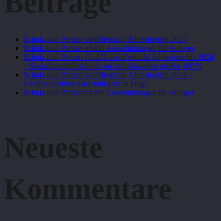
Beiträge
Scholz und Partner veröffentlicht Jahresbericht 2025
Scholz und Partner erhöht Ausschüttungen für Anleger
Scholz und Partner GmbH veröffentlicht Jahresberichte 2024
– Sozialimmobilienfonds mit Anteilswerten größer 100 %
Scholz und Partner veröffentlicht Jahresbericht 2024 –
Fünftes positives Geschäftsjahr in Folge
Scholz und Partner erhöht Ausschüttungen für Anleger
Neueste
Kommentare