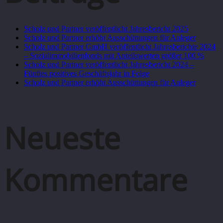
Scholz und Partner veröffentlicht Jahresbericht 2025
Scholz und Partner erhöht Ausschüttungen für Anleger
Scholz und Partner GmbH veröffentlicht Jahresberichte 2024
– Sozialimmobilienfonds mit Anteilswerten größer 100 %
Scholz und Partner veröffentlicht Jahresbericht 2024 –
Fünftes positives Geschäftsjahr in Folge
Scholz und Partner erhöht Ausschüttungen für Anleger
Neueste
Kommentare