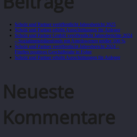
Beiträge
Scholz und Partner veröffentlicht Jahresbericht 2025
Scholz und Partner erhöht Ausschüttungen für Anleger
Scholz und Partner GmbH veröffentlicht Jahresberichte 2024
– Sozialimmobilienfonds mit Anteilswerten größer 100 %
Scholz und Partner veröffentlicht Jahresbericht 2024 –
Fünftes positives Geschäftsjahr in Folge
Scholz und Partner erhöht Ausschüttungen für Anleger
Neueste
Kommentare