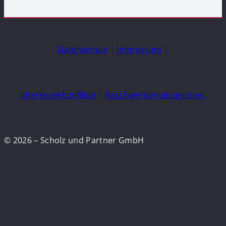
Datenschutz
|
Impressum
|
Interessenkonflikte
|
Beschwerdemanagement
© 2026 – Scholz und Partner GmbH